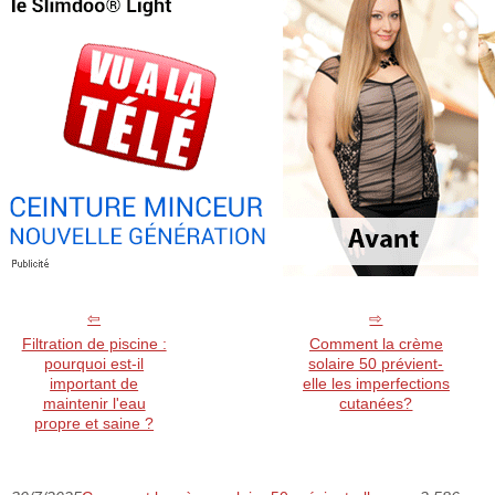
Filtration de piscine :
Comment la crème
pourquoi est-il
solaire 50 prévient-
important de
elle les imperfections
maintenir l'eau
cutanées?
propre et saine ?