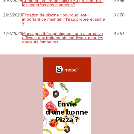
30/7/2025
Comment la crème solaire 50 prévient-elle
2 586
les imperfections cutanées?
19/3/2023
Filtration de piscine : pourquoi est-il
6 670
important de maintenir l'eau propre et saine
?
17/1/2023
Massages thérapeutiques : une alternative
4 551
efficace aux traitements médicaux pour les
douleurs lombaires