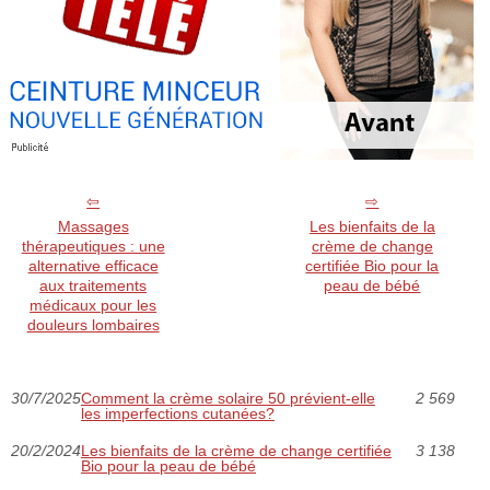
Massages
Les bienfaits de la
thérapeutiques : une
crème de change
alternative efficace
certifiée Bio pour la
aux traitements
peau de bébé
médicaux pour les
douleurs lombaires
30/7/2025
Comment la crème solaire 50 prévient-elle
2 569
les imperfections cutanées?
20/2/2024
Les bienfaits de la crème de change certifiée
3 138
Bio pour la peau de bébé