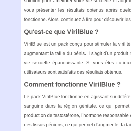
solution pour améliorer votre vie sexuelle et augme
vous présenter les résultats obtenus après quel
fonctionne. Alors, continuez à lire pour découvrir les
Qu'est-ce que VirilBlue ?
VirilBlue est un pack conçu pour stimuler la virili
augmentant la taille du pénis. Il s'agit d'un produ
vie sexuelle épanouissante. Si vous êtes curieu
utilisateurs sont satisfaits des résultats obtenus.
Comment fonctionne VirilBlue ?
Le pack VirilBlue fonctionne en agissant sur différent
sanguine dans la région génitale, ce qui permet d
production de testostérone, l'hormone responsable de
des tissus péniens, ce qui permet d'augmenter la tai