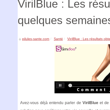
VirilBlue : Les rés
quelques semaines 
pilules-sante.com
Santé
VirilBlue : Les résultats obt
Avez-vous déjà entendu parler de
VirilBlue
et de 