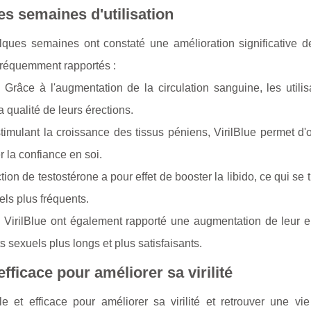
s semaines d'utilisation
ques semaines ont constaté une amélioration significative de
 fréquemment rapportés :
 Grâce à l'augmentation de la circulation sanguine, les utili
a qualité de leurs érections.
timulant la croissance des tissus péniens, VirilBlue permet d'
r la confiance en soi.
ion de testostérone a pour effet de booster la libido, ce qui se t
els plus fréquents.
de VirilBlue ont également rapporté une augmentation de leur 
s sexuels plus longs et plus satisfaisants.
efficace pour améliorer sa virilité
le et efficace pour améliorer sa virilité et retrouver une vie