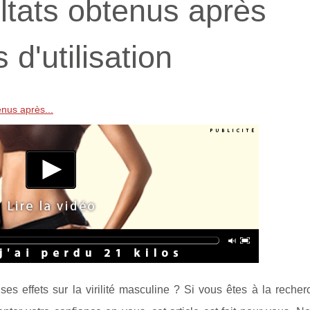
ultats obtenus après
d'utilisation
enus après...
ses effets sur la virilité masculine ? Si vous êtes à la reche