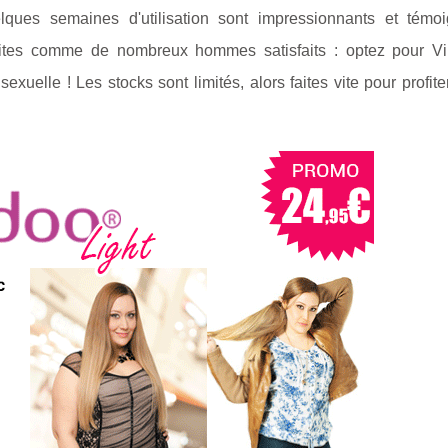
lques semaines d'utilisation sont impressionnants et témo
 faites comme de nombreux hommes satisfaits : optez pour Vir
exuelle ! Les stocks sont limités, alors faites vite pour profite