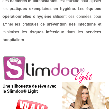
des
bactéries multirésistantes
, est cruciale pour ajuster
les
pratiques exemplaires en hygiène
. Les
équipes
opérationnelles d'hygiène
utilisent ces données pour
affiner les pratiques de
prévention des infections
et
minimiser les
risques infectieux
dans les
services
hospitaliers
.