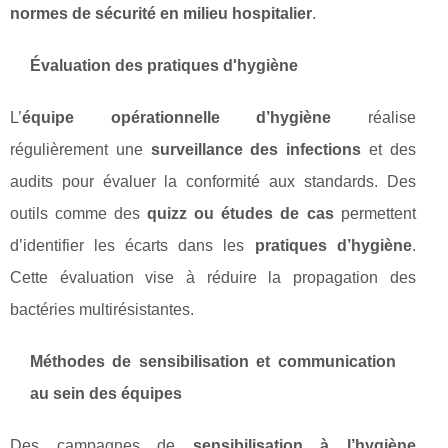
normes de sécurité en milieu hospitalier
.
Évaluation des pratiques d'hygiène
L’
équipe opérationnelle d’hygiène
réalise
régulièrement une
surveillance des infections
et des
audits pour évaluer la conformité aux standards. Des
outils comme des
quizz ou études de cas
permettent
d’identifier les écarts dans les
pratiques d’hygiène
.
Cette évaluation vise à réduire la propagation des
bactéries multirésistantes.
Méthodes de sensibilisation et communication
au sein des équipes
Des campagnes de
sensibilisation à l’hygiène