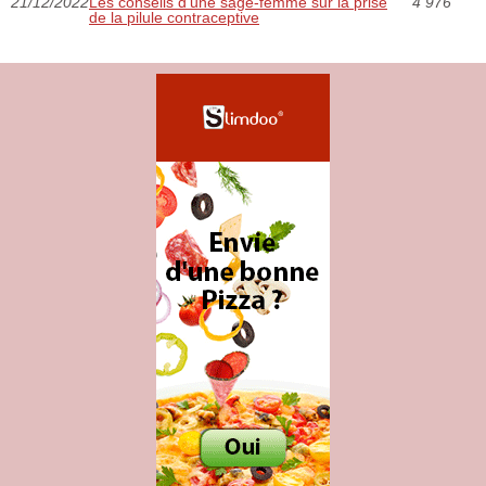
21/12/2022
Les conseils d’une sage-femme sur la prise
4 976
de la pilule contraceptive